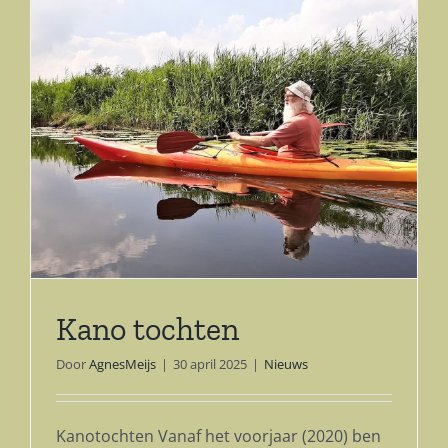
Kano tochten
Door
AgnesMeijs
|
30 april 2025
|
Nieuws
Kanotochten Vanaf het voorjaar (2020) ben