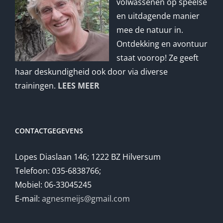
volwassenen op speelse
en uitdagende manier
mee de natuur in.
Ontdekking en avontuur
staat voorop! Ze geeft
haar deskundigheid ook door via diverse
trainingen.
LEES MEER
CONTACTGEGEVENS
Lopes Diaslaan 146; 1222 BZ Hilversum
Telefoon: 035-6838766;
Mobiel: 06-33045245
E-mail:
agnesmeijs@gmail.com