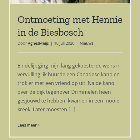
Ontmoeting met Hennie
in de Biesbosch
Door
AgnesMeijs
|
10 juli 2020
|
Nieuws
Eindelijk ging mijn lang gekoesterde wens in
vervulling: ik huurde een Canadese kano en
trok er met een vriend op uit. Na de kano
over de dijk tegenover Drimmelen heen
gesjouwd te hebben, kwamen in een mooie
kreek. Later moesten [...]
Lees meer