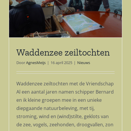
Waddenzee zeiltochten
Door
AgnesMeijs
|
16 april 2025
|
Nieuws
Waddenzee zeiltochten met de Vriendschap
Al een aantal jaren namen schipper Bernard
en ik kleine groepen mee in een unieke
diepgaande natuurbeleving, met tij,
stroming, wind en (wind)stilte, geklots van
de zee, vogels, zeehonden, droogvallen, zon