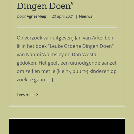
Dingen Doen”
Door
AgnesMeijs
|
20 april 2021
|
Nieuws
Op verzoek van uitgeverij Jan van Arkel ben
ik in het boek "Leuke Groene Dingen Doen"
van Naomi Walmsley en Dan Westall
gedoken. Het geeft een uitnodigende aanzet
om zelf en met je (klein-, buurt-) kinderen op
zoek te gaan [...]
Lees meer