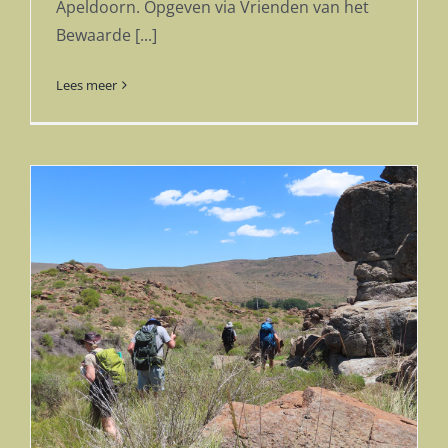
Apeldoorn. Opgeven via Vrienden van het
Bewaarde [...]
Lees meer