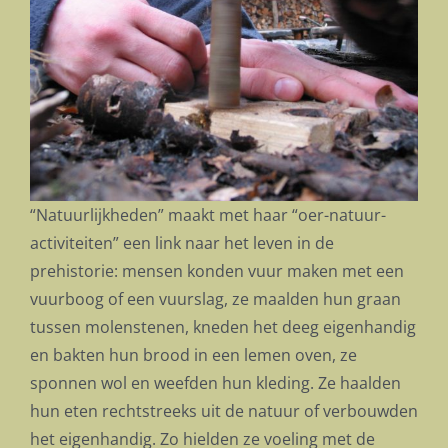
“Natuurlijkheden” maakt met haar “oer-natuur-
activiteiten” een link naar het leven in de
prehistorie: mensen konden vuur maken met een
vuurboog of een vuurslag, ze maalden hun graan
tussen molenstenen, kneden het deeg eigenhandig
en bakten hun brood in een lemen oven, ze
sponnen wol en weefden hun kleding. Ze haalden
hun eten rechtstreeks uit de natuur of verbouwden
het eigenhandig. Zo hielden ze voeling met de