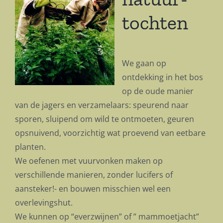
tochten
We gaan op
ontdekking in het bos
op de oude manier
van de jagers en verzamelaars: speurend naar
sporen, sluipend om wild te ontmoeten, geuren
opsnuivend, voorzichtig wat proevend van eetbare
planten.
We oefenen met vuurvonken maken op
verschillende manieren, zonder lucifers of
aansteker!- en bouwen misschien wel een
overlevingshut.
We kunnen op “everzwijnen” of ” mammoetjacht”