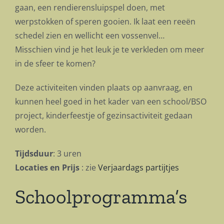
gaan, een rendierensluipspel doen, met
werpstokken of speren gooien. Ik laat een reeën
schedel zien en wellicht een vossenvel…
Misschien vind je het leuk je te verkleden om meer
in de sfeer te komen?
Deze activiteiten vinden plaats op aanvraag, en
kunnen heel goed in het kader van een school/BSO
project, kinderfeestje of gezinsactiviteit gedaan
worden.
Tijdsduur
: 3 uren
Locaties en Prijs
: zie
Verjaardags partijtjes
Schoolprogramma’s