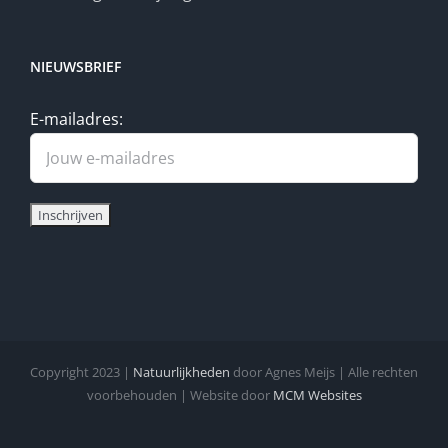
NIEUWSBRIEF
E-mailadres:
Copyright 2023 |
Natuurlijkheden
door Agnes Meijs | Alle rechten
voorbehouden | Website door
MCM Websites