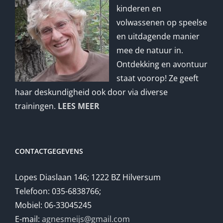
kinderen en
volwassenen op speelse
en uitdagende manier
mee de natuur in.
Ontdekking en avontuur
staat voorop! Ze geeft
haar deskundigheid ook door via diverse
trainingen.
LEES MEER
CONTACTGEGEVENS
Lopes Diaslaan 146; 1222 BZ Hilversum
Telefoon: 035-6838766;
Mobiel: 06-33045245
E-mail:
agnesmeijs@gmail.com