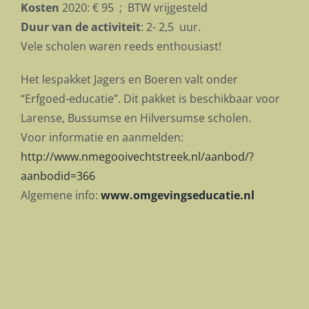
Kosten
2020: € 95 ; BTW vrijgesteld
Duur van de activiteit
: 2- 2,5 uur.
Vele scholen waren reeds enthousiast!
Het lespakket Jagers en Boeren valt onder
“Erfgoed-educatie”. Dit pakket is beschikbaar voor
Larense, Bussumse en Hilversumse scholen.
Voor informatie en aanmelden:
http://www.nmegooivechtstreek.nl/aanbod/?
aanbodid=366
Algemene info:
www.omgevingseducatie.nl