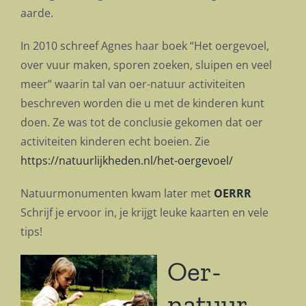
aarde.
In 2010 schreef Agnes haar boek “Het oergevoel,
over vuur maken, sporen zoeken, sluipen en veel
meer” waarin tal van oer-natuur activiteiten
beschreven worden die u met de kinderen kunt
doen. Ze was tot de conclusie gekomen dat oer
activiteiten kinderen echt boeien. Zie
https://natuurlijkheden.nl/het-oergevoel/
Natuurmonumenten kwam later met
OERRR
Schrijf je ervoor in, je krijgt leuke kaarten en vele
tips!
Oer-
natuur-