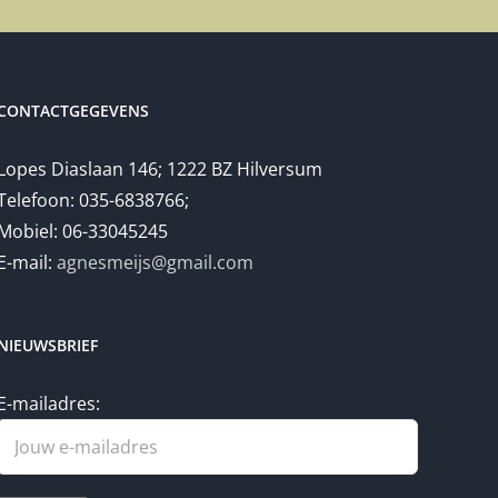
CONTACTGEGEVENS
Lopes Diaslaan 146; 1222 BZ Hilversum
Telefoon: 035-6838766;
Mobiel: 06-33045245
E-mail:
agnesmeijs@gmail.com
NIEUWSBRIEF
E-mailadres: