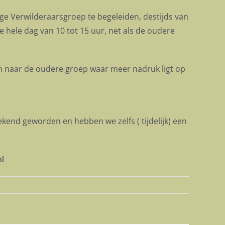
ge Verwilderaarsgroep te begeleiden, destijds van
de hele dag van 10 tot 15 uur, net als de oudere
en naar de oudere groep waar meer nadruk ligt op
ekend geworden en hebben we zelfs ( tijdelijk) een
nl