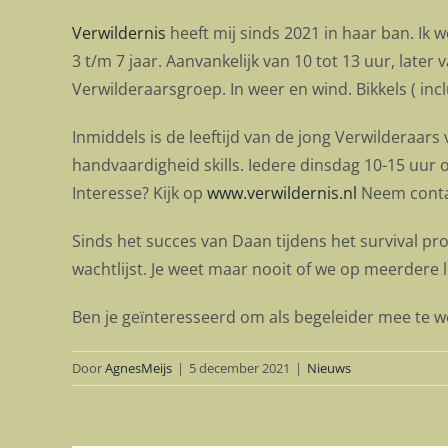
Verwildernis
heeft mij sinds 2021 in haar ban. Ik
3 t/m 7 jaar. Aanvankelijk van 10 tot 13 uur, later
Verwilderaarsgroep. In weer en wind. Bikkels ( inclus
Inmiddels is de leeftijd van de jong Verwilderaa
handvaardigheid skills. Iedere dinsdag 10-15 uur o
Interesse? Kijk op
www.verwildernis.nl
Neem conta
Sinds het succes van Daan tijdens het survival pr
wachtlijst. Je weet maar nooit of we op meerdere 
Ben je geïnteresseerd om als begeleider mee te w
Door
AgnesMeijs
|
5 december 2021
|
Nieuws