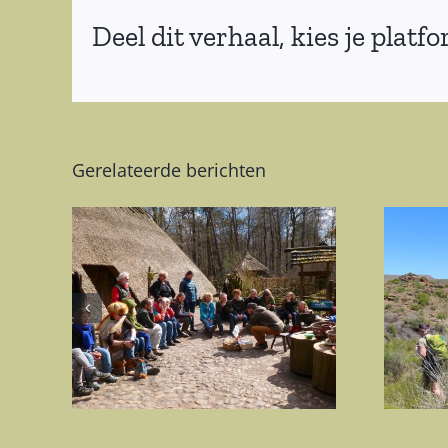
Deel dit verhaal, kies je platf
Gerelateerde berichten