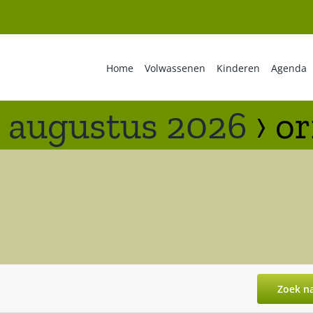
Home
Volwassenen
Kinderen
Agenda
 augustus 2026
› or
Zoek n