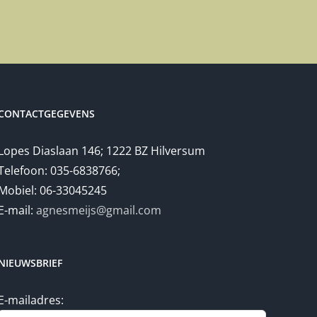
CONTACTGEGEVENS
Lopes Diaslaan 146; 1222 BZ Hilversum
Telefoon: 035-6838766;
Mobiel: 06-33045245
E-mail:
agnesmeijs@gmail.com
NIEUWSBRIEF
E-mailadres: