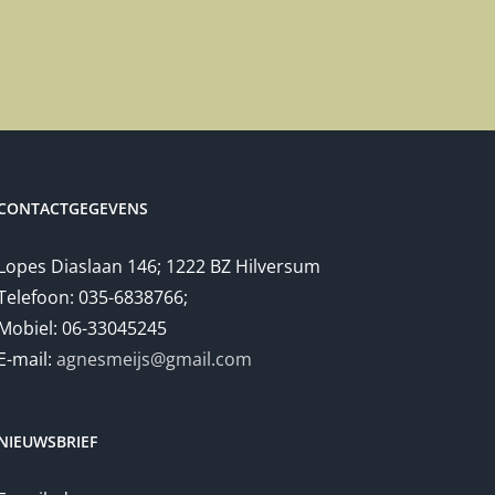
CONTACTGEGEVENS
Lopes Diaslaan 146; 1222 BZ Hilversum
Telefoon: 035-6838766;
Mobiel: 06-33045245
E-mail:
agnesmeijs@gmail.com
NIEUWSBRIEF