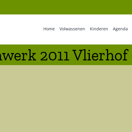
Home
Volwassenen
Kinderen
Agenda
werk 2011 Vlierhof