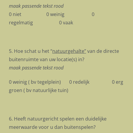
maak passende tekst rood
0 niet 0 weinig 0
regelmatig 0 vaak
5. Hoe schat u het “
natuurgehalte”
van de directe
buitenruimte van uw locatie(s) in?
maak passende tekst rood
0 weinig ( bv tegelplein) 0 redelijk 0 erg
groen ( bv natuurlijke tuin)
6. Heeft natuurgericht spelen een duidelijke
meerwaarde voor u dan buitenspelen?