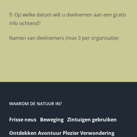
9. Op welke datum wilt u deelnemen aan een gratis
info ochtend?
Namen van deelnemers (max 3 per organisatie)
WAAROM DE NATUUR IN?
Frisse neus Beweging Zintuigen gebruiken
Ontdekken Avontuur Plezier Verwondering