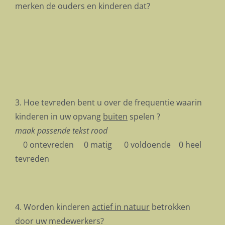
merken de ouders en kinderen dat?
3. Hoe tevreden bent u over de frequentie waarin
kinderen in uw opvang
buiten
spelen ?
maak passende tekst rood
0 ontevreden 0 matig 0 voldoende 0 heel
tevreden
4. Worden kinderen
actief in natuur
betrokken
door uw medewerkers?