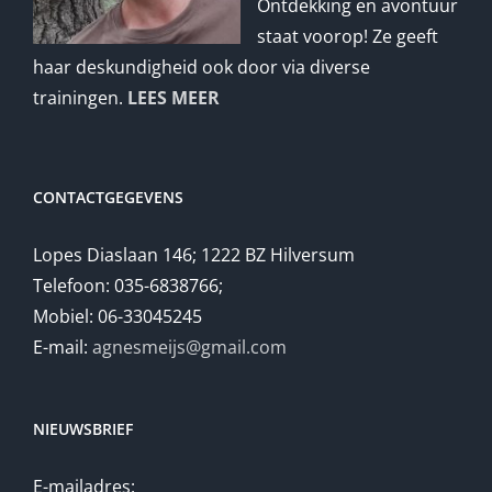
Ontdekking en avontuur
staat voorop! Ze geeft
haar deskundigheid ook door via diverse
trainingen.
LEES MEER
CONTACTGEGEVENS
Lopes Diaslaan 146; 1222 BZ Hilversum
Telefoon: 035-6838766;
Mobiel: 06-33045245
E-mail:
agnesmeijs@gmail.com
NIEUWSBRIEF
E-mailadres: