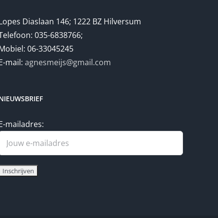
Lopes Diaslaan 146; 1222 BZ Hilversum
Telefoon: 035-6838766;
Mobiel: 06-33045245
E-mail:
agnesmeijs@gmail.com
NIEUWSBRIEF
E-mailadres: