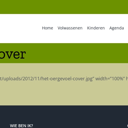
Home
Volwassenen
Kinderen
Agenda
over
nt/uploads/2012/11/het-oergevoel-cover.jpg” width=”100%” 
WIE BEN IK?